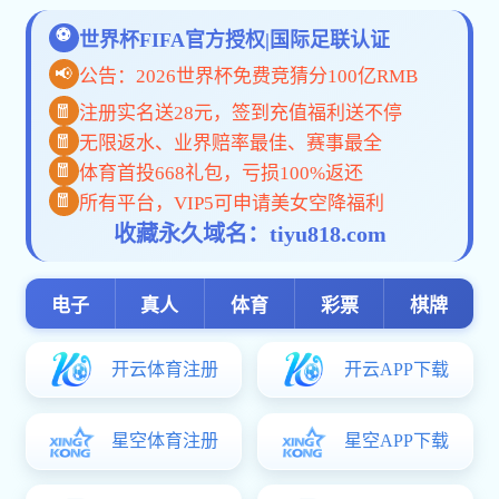
里昂阵容观察：新人进入首发的条件决定稳
当法甲联赛的烽火再次燃起，里昂这座足球之城的
脉搏便随之跳动。在经历了数个赛季的阵容...
2026-08-07