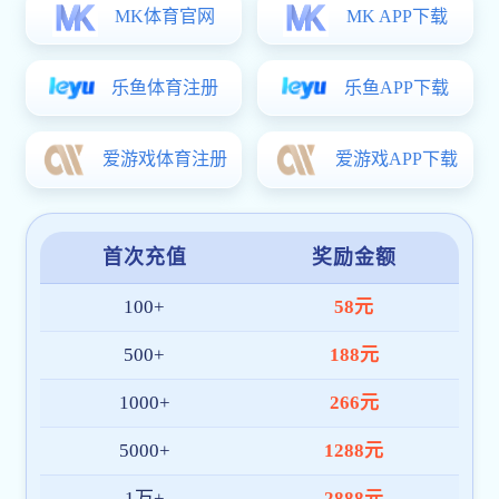
鲁尔区德比，从来不只是足球，它是两座城市心跳
的共鸣，是矿工与啤酒的碰撞，也是德甲赛场上最...
2026-08-07
马丁内利介绍：足球故事百科内容：成名故事
在足球的世界里，天才的涌现往往伴随着偶然与必
然的交织。当人们还在谈论内马尔、姆巴佩...
2026-08-07