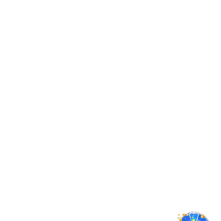
然的交织。当人们还在谈论内马尔、姆巴佩...
2026-08-07
赫塔费对阵埃尔切，逆足侧的终结成关键
当西甲联赛的硝烟在周末再度弥漫，一场看似平凡
却暗藏玄机的对决即将在佩雷斯球场拉开帷...
2026-08-07