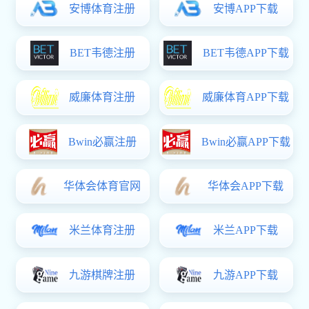
解析坎诺能否送出威胁直塞，首先要看乌拉圭的防守
布局。这支南美劲旅在防守时并非一味退守，而是采
用极具侵略性的高位逼抢与区域联防相结合的策略。
坎诺想要舒舒服服地在危险区域拿球转身，几乎是不
可能完成的任务。他必须应对来自不同方向的贴身干
扰，甚至在接球前就要完成对防守重心的预判。一旦
他在中场丢失球权，乌拉圭的反击将如同溃堤的洪水
般直接威胁本方球门。这种巨大的比赛压力，正是检
验一名球员是“大赛型”还是“常规选手”的试金石。
另一个关键变量在于坎诺的首发位置与战术角色。如
果主教练将他安排在更靠前、更接近对方禁区弧顶的
“十号位”，那么他接球时的面向和受压迫程度都将改
变。在这个区域，他距离球门更近，每一次威胁直塞