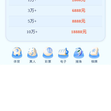
开始。届时，坎诺是否还能保持冷静的头脑，用一次
次简洁的一脚触球来完成串联，进而寻找那致命一击
的时机，将极大考验他的心理抗压能力。
历史数据或许能提供一些参考。在双方过往的交手记
录中，当坎诺面对美洲球队时，他的威胁直塞成功率
往往会受到对手强硬防守的显著制约。南美球员那种
与生俱来的防守直觉和凶悍下脚，总能让他在传球前
产生一丝犹豫。但世界杯之所以迷人，就在于它总能
在逆境中催生英雄。坎诺的职业生涯本就是一部不断
突破自我极限的成长史，他每一次从困境中挣脱的瞬
间，都伴随着一次技战术层面的升华。今天的比赛，
或许正是他改写个人篇章的最佳舞台。
首发名单公布前的每一秒，都像是在拉开一场大戏的