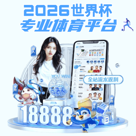
体育在线365手机版APP
· 技术驱动
不止于看球...
五湖四海，同一...
支持应用分身...
体育热点
电竞资讯
拳击资讯
坎诺面对乌拉圭队能否送出威胁
直塞首发悬念研判
2026-07-05 08:33
78
7x24 小时安...
电竞资讯
在世界杯的舞台上，每一次战术博弈都如同精密棋局
中的关键落子。当坎诺——这位以鬼魅跑位和致命直
塞闻名的中场大脑，即将面对乌拉圭那条以铁血著称
的防线时，一个足以引爆全球球迷讨论的悬念就此诞
生：他能否在铜墙铁壁间撕开一道致命缝隙，送出那