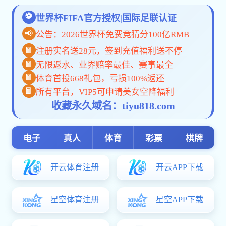
术上限的终极拷问。奥纳希的射门选择是否足够果
断，能否撕开海地人看似脆弱却充满韧性的防线，成
为了这场对位观察中球迷最关注的焦点。
从比赛的开局阶段来看，海地队的防守策略并非无懈
可击。他们习惯于采用高位压迫，但中后卫之间的横
向移动速度存在明显短板。奥纳希作为波兰队的进攻
支点，其位置感与跑位时机一直是他的核心竞争力。
然而，问题随之而来：当他真正获得起脚空间时，那
份犹豫是否正在消磨球队的进攻锐气？在一次中场断
球后的快速反击中，奥纳希带球推进至大禁区弧顶，
此时海地两名防守球员正从两侧回追包夹。在这个瞬
间，他的左脚已经做好了摆腿准备，却鬼使神差地选
择了一次横向盘带，试图寻找更稳妥的传球路线。这