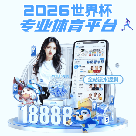
体育在线365手机版APP
· 技术驱动
不止于看球...
五湖四海，同一...
支持应用分身...
体育热点
电竞资讯
拳击资讯
奥纳希面对海地防线射门选择是
否更果断对位观察
2026-07-06 19:19
82
7x24 小时安...
体育热点
在世界杯的聚光灯下，每一次触球都可能被历史铭
记，而每一次射门选择则可能成为决定比赛走向的十
字路口。当波兰前锋罗伯特·奥纳希在禁区前沿面对
海地防线筑起的血肉长城时，时间仿佛被无限拉长。
这不仅是一次进攻与防守的博弈，更是心理素质与技