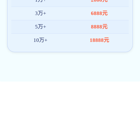
这脚球换作是拔脚怒射，结果或许会截然不同。这一
细节再次验证了：奥纳希的射门选择在许多关键时刻
缺乏那种“先射了再说”的果断，这种迟疑直接影响了
球队的得分效率。
我们不得不承认，海地队的防线虽然充满活力，但他
们最惧怕的就是对手在混乱中的第一脚射门。一旦防
守无法形成闭环，他们的二次反应往往跟不上节奏。
奥纳希如果能在对位中意识到这一点，就应该减少调
整，增加直接射门的比例。毕竟，对于一名身披10
号球衣的核心射手而言，射门选择不仅关乎个人数
据，更传导着整支球队的信心。连续几次处理球的不
果断，也让波兰队的其他攻击手在后续跑位中显得更
加犹豫。