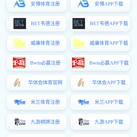
穿挪威队三中卫与边翼卫之间的真空地带。这种对空
间与时机的极致把握，正是他在斯坦福桥历练出的看
家本领。与此同时，挪威人也不会给他轻易转身的空
间，一旦陷入阵地战的泥潭，杰克逊的优势将被无限
压缩。因此，他的每一次触球、每一次无球跑动，都
将实时牵动着各大博彩公司对于“胜平负”和“总进球
数”的赔率微调。
深入分析赔率变化的底层逻辑，我们能发现一条隐秘
的曲线。当杰克逊在过去五场国家队比赛中场均制造
2.4次绝佳机会的数据被算法捕获后，机构悄然将“塞
内加尔半场领先”的赔率从2.87下调至2.65。这绝非
偶然，而是市场对于杰克逊“反击箭头”属性的价值重
估。他那种在高速奔跑中还能完成变向摆脱的能力，
恰恰是挪威那些动作略显僵硬的北欧后卫最头疼的梦