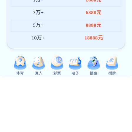
家透露的细节来看，杰克逊的跑动热点图若在对方禁
区右侧肋部区域形成密集分布，那么“杰克逊进球”的
单项赔率就会从3.50的高位迅速向2.80靠拢。这种基
于球员个体战术行为引发的赔率涟漪，正是本届世预
赛中最值得品味的技术细节。
当然，我们也要审视另一种可能：挪威人是否会采取
极端的“三明治”包夹战术，用两名防守球员像肉夹馍
一样锁死杰克逊的启动空间？如果这种情况发生，那
么杰克逊的角色将从终结者转变为战术支点，他会利
用自身的牵制力为后排插上的队友创造空档。这时，
评估的焦点就转移到了“助攻”赔率上。从现有数据推
断，杰克逊的助攻赔率目前处于相对冷门的8.00高
位，但一旦比赛中出现他被重点盯防的迹象，这条赛
道上的赔率会瞬间降至冰点。那些敏锐的玩家已经注