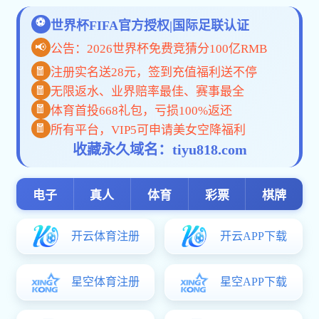
力的后防群狼，一场关于速度与力量、技巧与纪律的
博弈已然升级为赔率盘口的风向标。球迷们渴望看到
的不仅是球场上的胜负，更是杰克逊能否凭借一己之
力撕开那道被誉为“斯堪的纳维亚铁幕”的防线，进而
主导整个赔率体系的蝴蝶效应。
杰克逊本赛季在切尔西的成长有目共睹，其场均2.3
次成功盘带和禁区内的敏捷转身，就像一把淬毒的匕
首，专门刺向防线最脆弱的肋部。然而，挪威防线的
防守艺术绝非平庸之辈可比。他们拥有身高超过一米
九的空中堡垒，以及边后卫如同猎豹般的回追速度，
这种“立体防御”体系恰好对杰克逊习惯的高速切入和
背身拿球形成天然的克制。从战术层面解析，杰克逊
若想真正主导反击，他需要队友通过精准的斜长传打